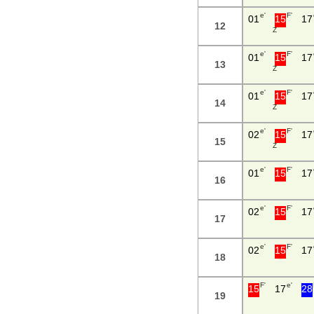
e'
F'
01
15
17
12
Z
e'
F'
01
15
17
13
Z
e'
F'
01
15
17
14
Z
e'
F'
02
15
17
15
Z
e'
F'
01
15
17
16
e'
F'
02
15
17
17
e'
F'
02
15
17
18
F'
e'
15
17
28
19