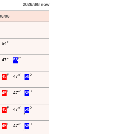
2026/8/8 now
08/08
e'
54
e'
D'
47
58
F'
e'
D'
45
47
58
F'
e'
D'
45
47
58
F'
e'
D'
45
47
58
b
F'
e'
D'
45
47
58
b