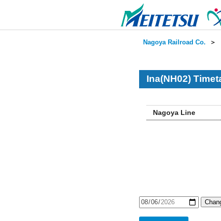
Nagoya Railroad Co.
＞
Ina(NH02) Timet
Nagoya Line
Chang