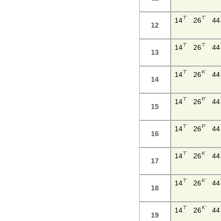
T'
T'
14
26
44
12
T'
T'
14
26
44
13
T'
K'
14
26
44
14
T'
P'
14
26
44
15
T'
P'
14
26
44
16
T'
K'
14
26
44
17
T'
K'
14
26
44
18
T'
K'
14
26
44
19