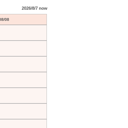
2026/8/7 now
08/08