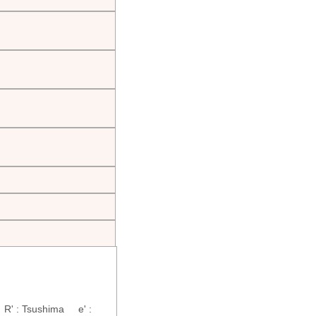
R' : Tsushima e' :