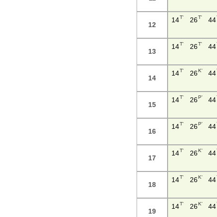
T'
T'
14
26
44
12
T'
T'
14
26
44
13
T'
K'
14
26
44
14
T'
P'
14
26
44
15
T'
P'
14
26
44
16
T'
K'
14
26
44
17
T'
K'
14
26
44
18
T'
K'
14
26
44
19