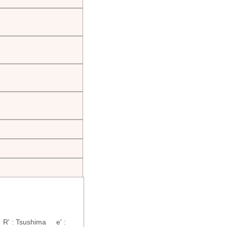
R' : Tsushima e' :