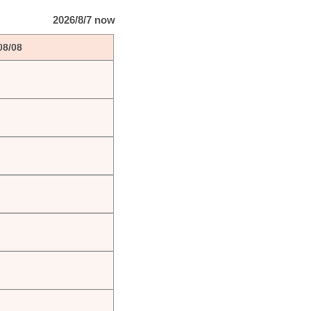
2026/8/7 now
08/08