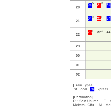
D'
F'
04
21
34
20
D'
F'
04
21
34
21
e'
Z'
26
32
44
22
23
00
01
02
[Train Types]
:Local
:Express
00
00
[Destination]
D' : Shin Unuma F' :
Meitetsu Gifu M' : M