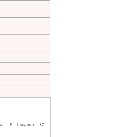
aya K' : Inuyama C' :