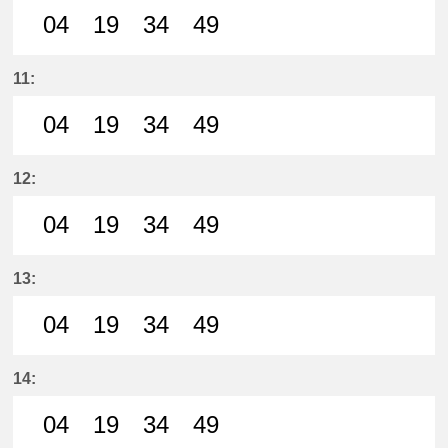
04
19
34
49
4分はつ LocalMeitetsu Ichinomiya
19分はつ LocalMeitetsu Ichi
34分はつ LocalMeitetsu
49分はつ LocalMei
11:
04
19
34
49
4分はつ LocalMeitetsu Ichinomiya
19分はつ LocalMeitetsu Ichi
34分はつ LocalMeitetsu
49分はつ LocalMei
12:
04
19
34
49
4分はつ LocalMeitetsu Ichinomiya
19分はつ LocalMeitetsu Ichi
34分はつ LocalMeitetsu
49分はつ LocalMei
13:
04
19
34
49
4分はつ LocalMeitetsu Ichinomiya
19分はつ LocalMeitetsu Ichi
34分はつ LocalMeitetsu
49分はつ LocalMei
14:
04
19
34
49