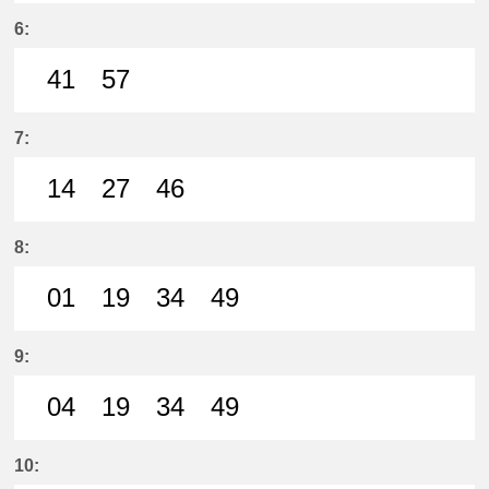
52分はつ LocalMeitetsu Ichinomi
6:
41
57
41分はつ LocalMeitetsu Ichinomi
57分はつ LocalMeitetsu Ichi
7:
14
27
46
14分はつ LocalMeitetsu Ichinomi
27分はつ LocalMeitetsu Ichi
46分はつ LocalMeitetsu
8:
01
19
34
49
1分はつ LocalMeitetsu Ichinomiya
19分はつ LocalMeitetsu Ichi
34分はつ LocalMeitetsu
49分はつ LocalMei
9:
04
19
34
49
4分はつ LocalMeitetsu Ichinomiya
19分はつ LocalMeitetsu Ichi
34分はつ LocalMeitetsu
49分はつ LocalMei
10: