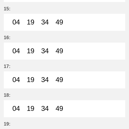
4分はつ LocalMeitetsu Ichinomiya
19分はつ LocalMeitetsu Ichi
34分はつ LocalMeitetsu
49分はつ LocalMei
15:
04
19
34
49
4分はつ LocalMeitetsu Ichinomiya
19分はつ LocalMeitetsu Ichi
34分はつ LocalMeitetsu
49分はつ LocalMei
16:
04
19
34
49
4分はつ LocalMeitetsu Ichinomiya
19分はつ LocalMeitetsu Ichi
34分はつ LocalMeitetsu
49分はつ LocalMei
17:
04
19
34
49
4分はつ LocalMeitetsu Ichinomiya
19分はつ LocalMeitetsu Ichi
34分はつ LocalMeitetsu
49分はつ LocalMei
18:
04
19
34
49
4分はつ LocalMeitetsu Ichinomiya
19分はつ LocalMeitetsu Ichi
34分はつ LocalMeitetsu
49分はつ LocalMei
19: