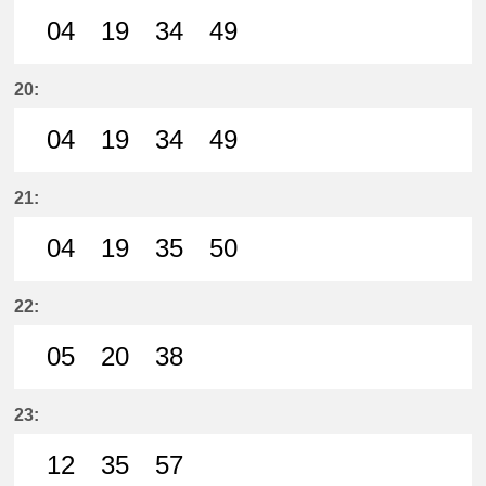
04
19
34
49
4分はつ LocalMeitetsu Ichinomiya
19分はつ LocalMeitetsu Ichi
34分はつ LocalMeitetsu
49分はつ LocalMei
20:
04
19
34
49
4分はつ LocalMeitetsu Ichinomiya
19分はつ LocalMeitetsu Ichi
34分はつ LocalMeitetsu
49分はつ LocalMei
21:
04
19
35
50
4分はつ LocalMeitetsu Ichinomiya
19分はつ LocalMeitetsu Ichi
35分はつ LocalMeitetsu
50分はつ LocalMei
22:
05
20
38
5分はつ LocalMeitetsu Ichinomiya
20分はつ LocalMeitetsu Ichi
38分はつ LocalMeitetsu
23:
12
35
57