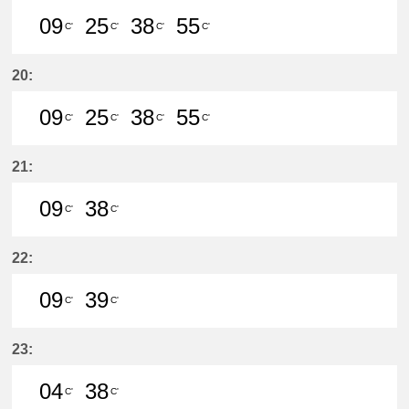
09
25
38
55
C'
C'
C'
C'
9分はつ LocalMeitetsu Gifu(NH60)
25分はつ LocalMeitetsu Gifu
38分はつ LocalMeitetsu
55分はつ LocalMei
20:
09
25
38
55
C'
C'
C'
C'
9分はつ LocalMeitetsu Gifu(NH60)
25分はつ LocalMeitetsu Gifu
38分はつ LocalMeitetsu
55分はつ LocalMei
21:
09
38
C'
C'
9分はつ LocalMeitetsu Gifu(NH60)
38分はつ LocalMeitetsu Gifu
22:
09
39
C'
C'
9分はつ LocalMeitetsu Gifu(NH60)
39分はつ LocalMeitetsu Gifu
23:
04
38
C'
C'