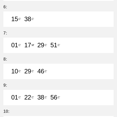
26分はつ LocalMeitetsu Gifu(NH60
53分はつ LocalMeitetsu Gifu
6:
15
38
C'
C'
15分はつ LocalMeitetsu Gifu(NH60
38分はつ LocalMeitetsu Gifu
7:
01
17
29
51
C'
M'
C'
C'
1分はつ LocalMeitetsu Gifu(NH60)
17分はつ LocalMeitetsu Ichi
29分はつ LocalMeitetsu
51分はつ LocalMei
8:
10
29
46
C'
C'
C'
10分はつ LocalMeitetsu Gifu(NH60
29分はつ LocalMeitetsu Gifu
46分はつ LocalMeitetsu
9:
01
22
38
56
C'
C'
C'
C'
1分はつ LocalMeitetsu Gifu(NH60)
22分はつ LocalMeitetsu Gifu
38分はつ LocalMeitetsu
56分はつ LocalMei
10: