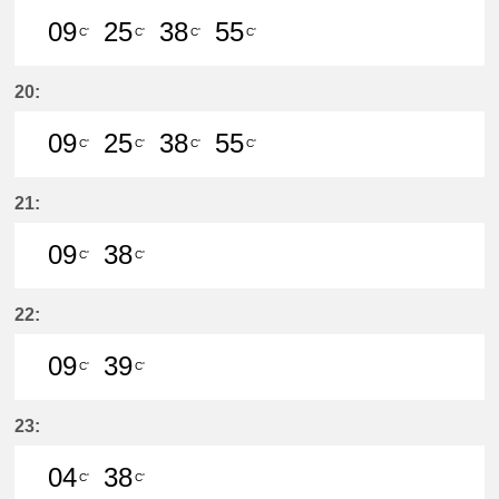
09
25
38
55
C'
C'
C'
C'
9分はつ LocalMeitetsu Gifu(NH60)
25分はつ LocalMeitetsu Gifu
38分はつ LocalMeitetsu
55分はつ LocalMei
20:
09
25
38
55
C'
C'
C'
C'
9分はつ LocalMeitetsu Gifu(NH60)
25分はつ LocalMeitetsu Gifu
38分はつ LocalMeitetsu
55分はつ LocalMei
21:
09
38
C'
C'
9分はつ LocalMeitetsu Gifu(NH60)
38分はつ LocalMeitetsu Gifu
22:
09
39
C'
C'
9分はつ LocalMeitetsu Gifu(NH60)
39分はつ LocalMeitetsu Gifu
23:
04
38
C'
C'