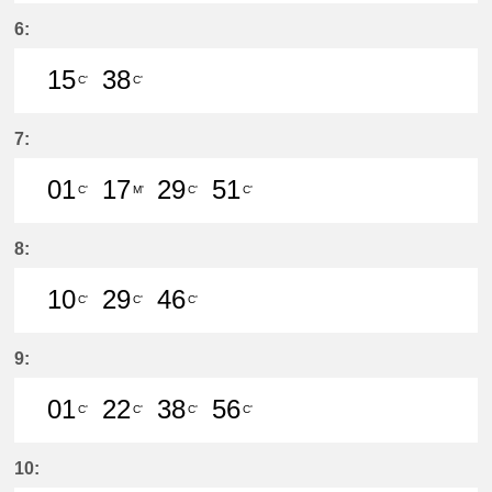
26分はつ LocalMeitetsu Gifu(NH60
53分はつ LocalMeitetsu Gifu
6:
15
38
C'
C'
15分はつ LocalMeitetsu Gifu(NH60
38分はつ LocalMeitetsu Gifu
7:
01
17
29
51
C'
M'
C'
C'
1分はつ LocalMeitetsu Gifu(NH60)
17分はつ LocalMeitetsu Ichi
29分はつ LocalMeitetsu
51分はつ LocalMei
8:
10
29
46
C'
C'
C'
10分はつ LocalMeitetsu Gifu(NH60
29分はつ LocalMeitetsu Gifu
46分はつ LocalMeitetsu
9:
01
22
38
56
C'
C'
C'
C'
1分はつ LocalMeitetsu Gifu(NH60)
22分はつ LocalMeitetsu Gifu
38分はつ LocalMeitetsu
56分はつ LocalMei
10: