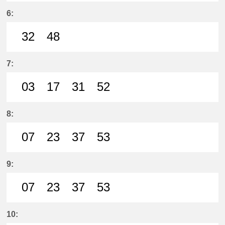
44分はつ LocalMeitetsu Ichinomi
6:
32
48
32分はつ LocalMeitetsu Ichinomi
48分はつ LocalMeitetsu Ichi
7:
03
17
31
52
3分はつ LocalMeitetsu Ichinomiya
17分はつ LocalMeitetsu Ichi
31分はつ LocalMeitetsu
52分はつ LocalMei
8:
07
23
37
53
7分はつ LocalMeitetsu Ichinomiya
23分はつ LocalMeitetsu Ichi
37分はつ LocalMeitetsu
53分はつ LocalMei
9:
07
23
37
53
7分はつ LocalMeitetsu Ichinomiya
23分はつ LocalMeitetsu Ichi
37分はつ LocalMeitetsu
53分はつ LocalMei
10: