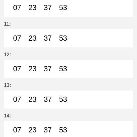
07
23
37
53
7分はつ LocalMeitetsu Ichinomiya
23分はつ LocalMeitetsu Ichi
37分はつ LocalMeitetsu
53分はつ LocalMei
11:
07
23
37
53
7分はつ LocalMeitetsu Ichinomiya
23分はつ LocalMeitetsu Ichi
37分はつ LocalMeitetsu
53分はつ LocalMei
12:
07
23
37
53
7分はつ LocalMeitetsu Ichinomiya
23分はつ LocalMeitetsu Ichi
37分はつ LocalMeitetsu
53分はつ LocalMei
13:
07
23
37
53
7分はつ LocalMeitetsu Ichinomiya
23分はつ LocalMeitetsu Ichi
37分はつ LocalMeitetsu
53分はつ LocalMei
14:
07
23
37
53