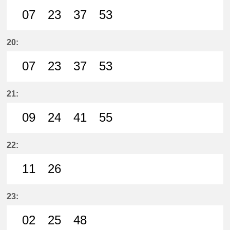
07
23
37
53
7分はつ LocalMeitetsu Ichinomiya
23分はつ LocalMeitetsu Ichi
37分はつ LocalMeitetsu
53分はつ LocalMei
20:
07
23
37
53
7分はつ LocalMeitetsu Ichinomiya
23分はつ LocalMeitetsu Ichi
37分はつ LocalMeitetsu
53分はつ LocalMei
21:
09
24
41
55
9分はつ LocalMeitetsu Ichinomiya
24分はつ LocalMeitetsu Ichi
41分はつ LocalMeitetsu
55分はつ LocalMei
22:
11
26
11分はつ LocalMeitetsu Ichinomi
26分はつ LocalMeitetsu Ichi
23:
02
25
48