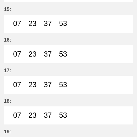
7分はつ LocalMeitetsu Ichinomiya
23分はつ LocalMeitetsu Ichi
37分はつ LocalMeitetsu
53分はつ LocalMei
15:
07
23
37
53
7分はつ LocalMeitetsu Ichinomiya
23分はつ LocalMeitetsu Ichi
37分はつ LocalMeitetsu
53分はつ LocalMei
16:
07
23
37
53
7分はつ LocalMeitetsu Ichinomiya
23分はつ LocalMeitetsu Ichi
37分はつ LocalMeitetsu
53分はつ LocalMei
17:
07
23
37
53
7分はつ LocalMeitetsu Ichinomiya
23分はつ LocalMeitetsu Ichi
37分はつ LocalMeitetsu
53分はつ LocalMei
18:
07
23
37
53
7分はつ LocalMeitetsu Ichinomiya
23分はつ LocalMeitetsu Ichi
37分はつ LocalMeitetsu
53分はつ LocalMei
19: