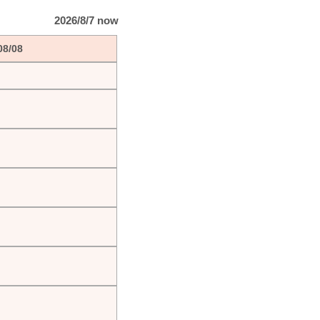
2026/8/7 now
08/08