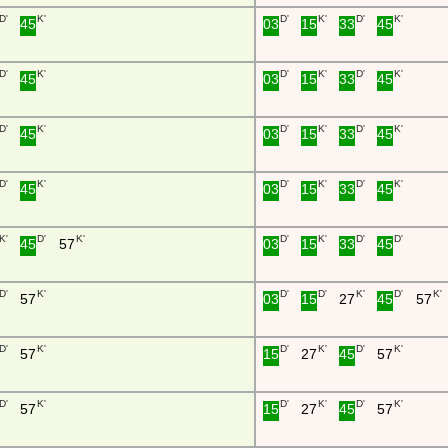
D'
K'
D'
K'
D'
K'
45
03
15
33
45
D'
K'
D'
K'
D'
K'
45
03
15
33
45
D'
K'
D'
K'
D'
K'
45
03
15
33
45
D'
K'
D'
K'
D'
K'
45
03
15
33
45
K'
D'
K'
D'
K'
D'
D'
45
57
03
15
33
45
D'
K'
D'
D'
K'
D'
K'
57
03
15
27
45
57
D'
K'
D'
K'
D'
K'
57
15
27
45
57
D'
K'
D'
K'
D'
K'
57
15
27
45
57