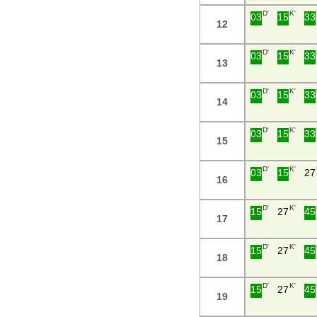
D'
K'
03
15
33
12
D'
K'
03
15
33
13
D'
K'
03
15
33
14
D'
K'
03
15
33
15
D'
K'
03
15
27
16
D'
K'
15
27
45
17
D'
K'
15
27
45
18
D'
K'
15
27
45
19