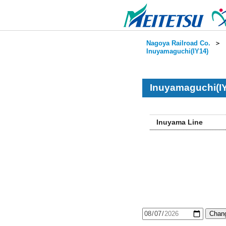
Nagoya Railroad Co.
＞
Inuyamaguchi(IY14)
Inuyamaguchi(IY
Inuyama Line
Chang