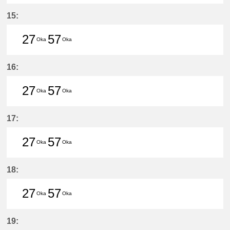
27分はつ LocalHigashi Okazaki(N
57分はつ LocalHigashi Okaz
15:
27
57
Oka
Oka
27分はつ LocalHigashi Okazaki(N
57分はつ LocalHigashi Okaz
16:
27
57
Oka
Oka
27分はつ LocalHigashi Okazaki(N
57分はつ LocalHigashi Okaz
17:
27
57
Oka
Oka
27分はつ LocalHigashi Okazaki(N
57分はつ LocalHigashi Okaz
18:
27
57
Oka
Oka
27分はつ LocalHigashi Okazaki(N
57分はつ LocalHigashi Okaz
19: