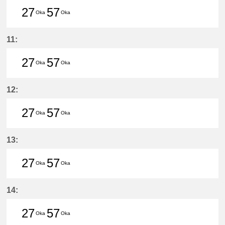
27
57
Oka
Oka
27分はつ LocalHigashi Okazaki(N
57分はつ LocalHigashi Okaz
11:
27
57
Oka
Oka
27分はつ LocalHigashi Okazaki(N
57分はつ LocalHigashi Okaz
12:
27
57
Oka
Oka
27分はつ LocalHigashi Okazaki(N
57分はつ LocalHigashi Okaz
13:
27
57
Oka
Oka
27分はつ LocalHigashi Okazaki(N
57分はつ LocalHigashi Okaz
14:
27
57
Oka
Oka