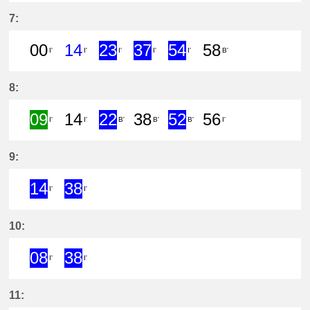
10分はつ ExpressUtsumi(KC24)いき
27分はつ ExpressUtsumi(KC2
39分はつ ExpressKōwa(
51分はつ Express
7:
00
14
23
37
54
58
I'
I'
I'
I'
I'
B'
0分はつ LocalKōwa(KC19)いき
14分はつ Rapid ExpressKōw
23分はつ ExpressKōwa(
37分はつ Express
54分はつ Exp
58分は
8:
09
14
22
38
52
56
I'
I'
B'
B'
B'
I'
9分はつ Semi ExpressKōwa(KC19)
14分はつ LocalKōwa(KC19)いき
22分はつ ExpressUtsum
38分はつ LocalUts
52分はつ Exp
56分は
9:
14
38
I'
I'
14分はつ ExpressKōwa(KC19)いき
38分はつ ExpressKōwa(KC19
10:
08
38
I'
I'
8分はつ ExpressKōwa(KC19)いき
38分はつ ExpressKōwa(KC19
11: