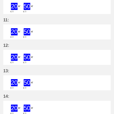
20
50
H'
H'
c☆
c☆
20分はつ ExpressYatomi(TB11)いき
50分はつ ExpressYatomi(TB11
11:
20
50
H'
H'
c☆
c☆
20分はつ ExpressYatomi(TB11)いき
50分はつ ExpressYatomi(TB11
12:
20
50
H'
H'
c☆
c☆
20分はつ ExpressYatomi(TB11)いき
50分はつ ExpressYatomi(TB11
13:
20
50
H'
H'
c☆
c☆
20分はつ ExpressYatomi(TB11)いき
50分はつ ExpressYatomi(TB11
14:
20
50
H'
H'
c☆
c☆