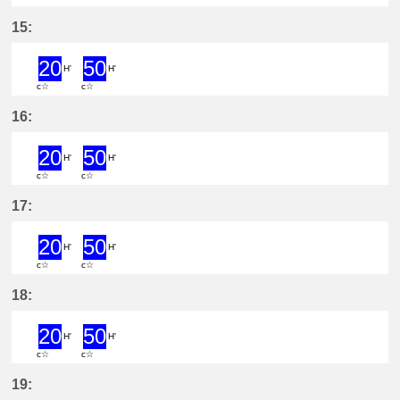
20分はつ ExpressYatomi(TB11)いき
50分はつ ExpressYatomi(TB11
15:
20
50
H'
H'
c☆
c☆
20分はつ ExpressYatomi(TB11)いき
50分はつ ExpressYatomi(TB11
16:
20
50
H'
H'
c☆
c☆
20分はつ ExpressYatomi(TB11)いき
50分はつ ExpressYatomi(TB11
17:
20
50
H'
H'
c☆
c☆
20分はつ ExpressYatomi(TB11)いき
50分はつ ExpressYatomi(TB11
18:
20
50
H'
H'
c☆
c☆
20分はつ ExpressYatomi(TB11)いき
50分はつ ExpressYatomi(TB11
19: