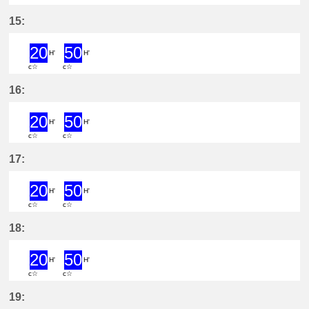
20分はつ ExpressYatomi(TB11)いき
50分はつ ExpressYatomi(TB11
15:
20
50
H'
H'
c☆
c☆
20分はつ ExpressYatomi(TB11)いき
50分はつ ExpressYatomi(TB11
16:
20
50
H'
H'
c☆
c☆
20分はつ ExpressYatomi(TB11)いき
50分はつ ExpressYatomi(TB11
17:
20
50
H'
H'
c☆
c☆
20分はつ ExpressYatomi(TB11)いき
50分はつ ExpressYatomi(TB11
18:
20
50
H'
H'
c☆
c☆
20分はつ ExpressYatomi(TB11)いき
50分はつ ExpressYatomi(TB11
19: