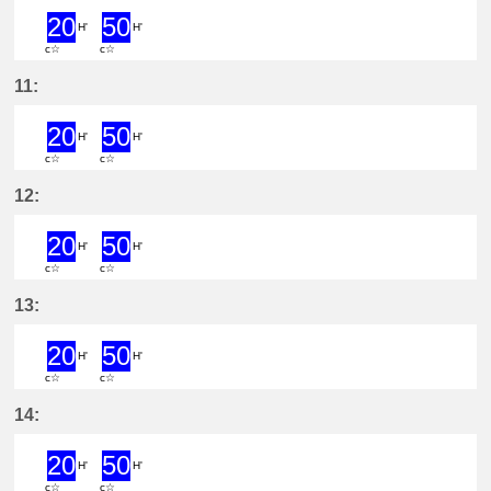
20
50
H'
H'
c☆
c☆
20分はつ ExpressYatomi(TB11)いき
50分はつ ExpressYatomi(TB11
11:
20
50
H'
H'
c☆
c☆
20分はつ ExpressYatomi(TB11)いき
50分はつ ExpressYatomi(TB11
12:
20
50
H'
H'
c☆
c☆
20分はつ ExpressYatomi(TB11)いき
50分はつ ExpressYatomi(TB11
13:
20
50
H'
H'
c☆
c☆
20分はつ ExpressYatomi(TB11)いき
50分はつ ExpressYatomi(TB11
14:
20
50
H'
H'
c☆
c☆