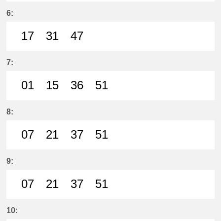
28分はつ LocalMeitetsu Ichinomi
6:
17
31
47
17分はつ LocalMeitetsu Ichinomi
31分はつ LocalMeitetsu Ichi
47分はつ LocalMeitetsu
7:
01
15
36
51
1分はつ LocalMeitetsu Ichinomiya
15分はつ LocalMeitetsu Ichi
36分はつ LocalMeitetsu
51分はつ LocalMei
8:
07
21
37
51
7分はつ LocalMeitetsu Ichinomiya
21分はつ LocalMeitetsu Ichi
37分はつ LocalMeitetsu
51分はつ LocalMei
9:
07
21
37
51
7分はつ LocalMeitetsu Ichinomiya
21分はつ LocalMeitetsu Ichi
37分はつ LocalMeitetsu
51分はつ LocalMei
10: