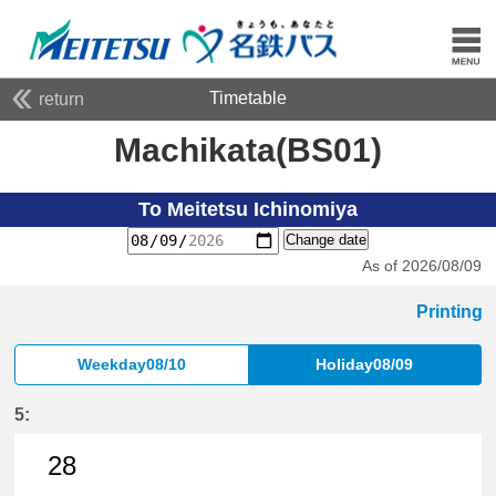
Timetable
return
Machikata(BS01)
To Meitetsu Ichinomiya
Change date
As of 2026/08/09
Printing
Weekday08/10
Holiday08/09
5:
28