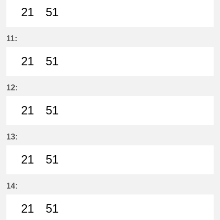
21
51
21分はつ LocalMeitetsu Ichinomi
51分はつ LocalMeitetsu Ichi
11:
21
51
21分はつ LocalMeitetsu Ichinomi
51分はつ LocalMeitetsu Ichi
12:
21
51
21分はつ LocalMeitetsu Ichinomi
51分はつ LocalMeitetsu Ichi
13:
21
51
21分はつ LocalMeitetsu Ichinomi
51分はつ LocalMeitetsu Ichi
14:
21
51