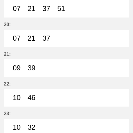
07
21
37
51
7分はつ LocalMeitetsu Ichinomiya
21分はつ LocalMeitetsu Ichi
37分はつ LocalMeitetsu
51分はつ LocalMei
20:
07
21
37
7分はつ LocalMeitetsu Ichinomiya
21分はつ LocalMeitetsu Ichi
37分はつ LocalMeitetsu
21:
09
39
9分はつ LocalMeitetsu Ichinomiya
39分はつ LocalMeitetsu Ichi
22:
10
46
10分はつ LocalMeitetsu Ichinomi
46分はつ LocalMeitetsu Ichi
23:
10
32