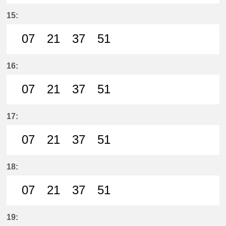
21分はつ LocalMeitetsu Ichinomi
51分はつ LocalMeitetsu Ichi
15:
07
21
37
51
7分はつ LocalMeitetsu Ichinomiya
21分はつ LocalMeitetsu Ichi
37分はつ LocalMeitetsu
51分はつ LocalMei
16:
07
21
37
51
7分はつ LocalMeitetsu Ichinomiya
21分はつ LocalMeitetsu Ichi
37分はつ LocalMeitetsu
51分はつ LocalMei
17:
07
21
37
51
7分はつ LocalMeitetsu Ichinomiya
21分はつ LocalMeitetsu Ichi
37分はつ LocalMeitetsu
51分はつ LocalMei
18:
07
21
37
51
7分はつ LocalMeitetsu Ichinomiya
21分はつ LocalMeitetsu Ichi
37分はつ LocalMeitetsu
51分はつ LocalMei
19: