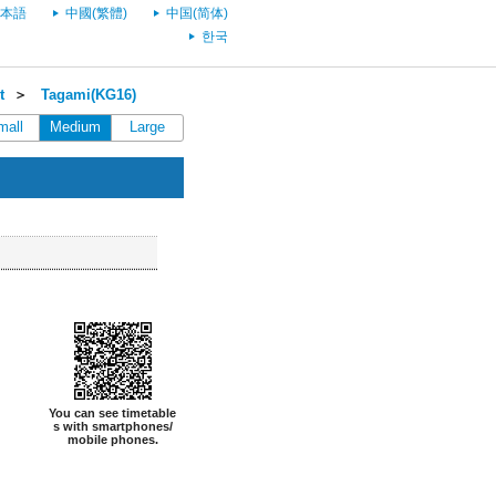
本語
中國(繁體)
中国(简体)
한국
t
＞
Tagami(KG16)
mall
Medium
Large
You can see timetable
s with smartphones/
mobile phones.