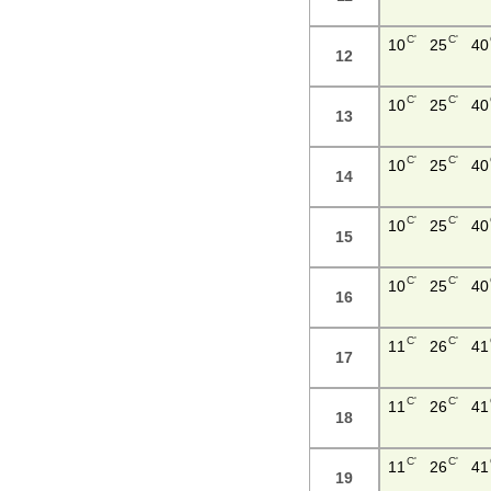
C'
C'
10
25
40
12
C'
C'
10
25
40
13
C'
C'
10
25
40
14
C'
C'
10
25
40
15
C'
C'
10
25
40
16
C'
C'
11
26
41
17
C'
C'
11
26
41
18
C'
C'
11
26
41
19