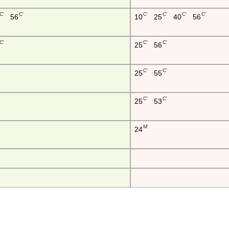
C'
C'
C'
C'
C'
C'
56
10
25
40
56
C'
C'
C'
25
56
C'
C'
25
55
C'
C'
25
53
M'
24