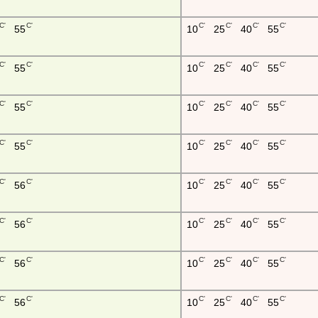
C'
C'
C'
C'
C'
C'
55
10
25
40
55
C'
C'
C'
C'
C'
C'
55
10
25
40
55
C'
C'
C'
C'
C'
C'
55
10
25
40
55
C'
C'
C'
C'
C'
C'
55
10
25
40
55
C'
C'
C'
C'
C'
C'
56
10
25
40
55
C'
C'
C'
C'
C'
C'
56
10
25
40
55
C'
C'
C'
C'
C'
C'
56
10
25
40
55
C'
C'
C'
C'
C'
C'
56
10
25
40
55