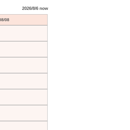
2026/8/6 now
08/08