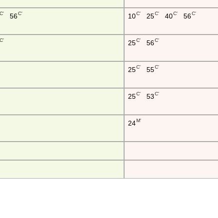
C'
C'
C'
C'
C'
C'
56
10
25
40
56
C'
C'
C'
25
56
C'
C'
25
55
C'
C'
25
53
M'
24