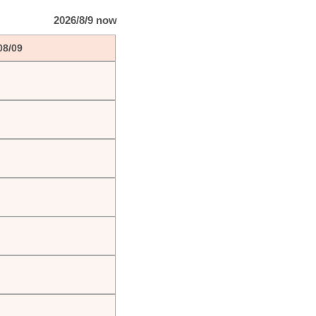
2026/8/9 now
08/09