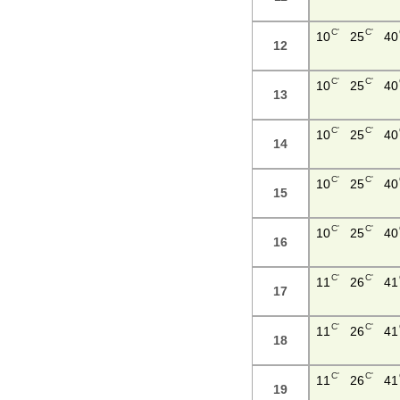
C'
C'
10
25
40
12
C'
C'
10
25
40
13
C'
C'
10
25
40
14
C'
C'
10
25
40
15
C'
C'
10
25
40
16
C'
C'
11
26
41
17
C'
C'
11
26
41
18
C'
C'
11
26
41
19