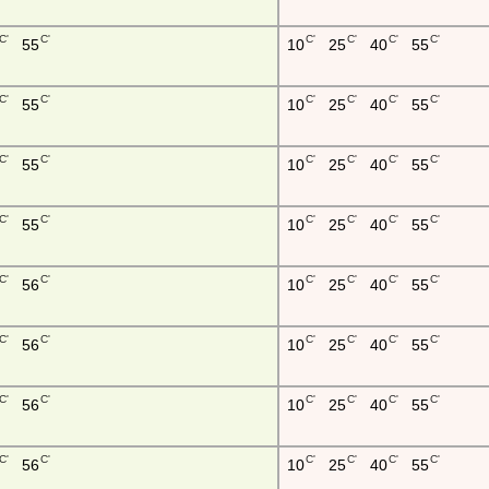
C'
C'
C'
C'
C'
C'
55
10
25
40
55
C'
C'
C'
C'
C'
C'
55
10
25
40
55
C'
C'
C'
C'
C'
C'
55
10
25
40
55
C'
C'
C'
C'
C'
C'
55
10
25
40
55
C'
C'
C'
C'
C'
C'
56
10
25
40
55
C'
C'
C'
C'
C'
C'
56
10
25
40
55
C'
C'
C'
C'
C'
C'
56
10
25
40
55
C'
C'
C'
C'
C'
C'
56
10
25
40
55