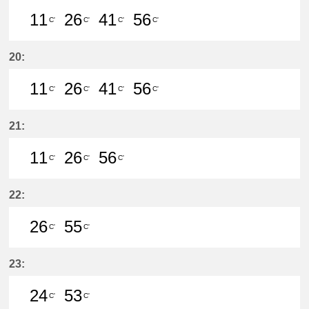
11
26
41
56
C'
C'
C'
C'
11分はつ LocalMeitetsu Gifu(NH60
26分はつ LocalMeitetsu Gifu
41分はつ LocalMeitetsu
56分はつ LocalMei
20:
11
26
41
56
C'
C'
C'
C'
11分はつ LocalMeitetsu Gifu(NH60
26分はつ LocalMeitetsu Gifu
41分はつ LocalMeitetsu
56分はつ LocalMei
21:
11
26
56
C'
C'
C'
11分はつ LocalMeitetsu Gifu(NH60
26分はつ LocalMeitetsu Gifu
56分はつ LocalMeitetsu
22:
26
55
C'
C'
26分はつ LocalMeitetsu Gifu(NH60
55分はつ LocalMeitetsu Gifu
23:
24
53
C'
C'