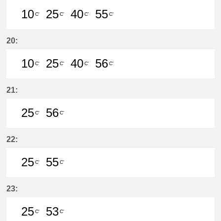
10
25
40
55
C'
C'
C'
C'
10分はつ LocalMeitetsu Gifu(NH60
25分はつ LocalMeitetsu Gifu
40分はつ LocalMeitetsu
55分はつ LocalMei
20:
10
25
40
56
C'
C'
C'
C'
10分はつ LocalMeitetsu Gifu(NH60
25分はつ LocalMeitetsu Gifu
40分はつ LocalMeitetsu
56分はつ LocalMei
21:
25
56
C'
C'
25分はつ LocalMeitetsu Gifu(NH60
56分はつ LocalMeitetsu Gifu
22:
25
55
C'
C'
25分はつ LocalMeitetsu Gifu(NH60
55分はつ LocalMeitetsu Gifu
23:
25
53
C'
C'