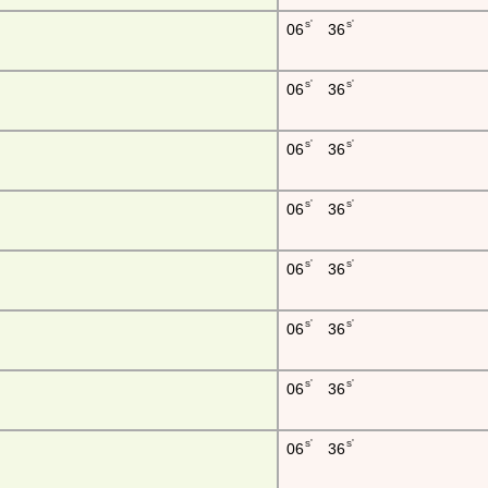
s'
s'
06
36
s'
s'
06
36
s'
s'
06
36
s'
s'
06
36
s'
s'
06
36
s'
s'
06
36
s'
s'
06
36
s'
s'
06
36