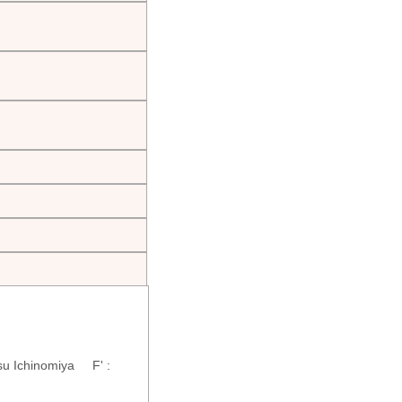
su Ichinomiya F' :