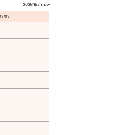
2026/8/7 now
08/08