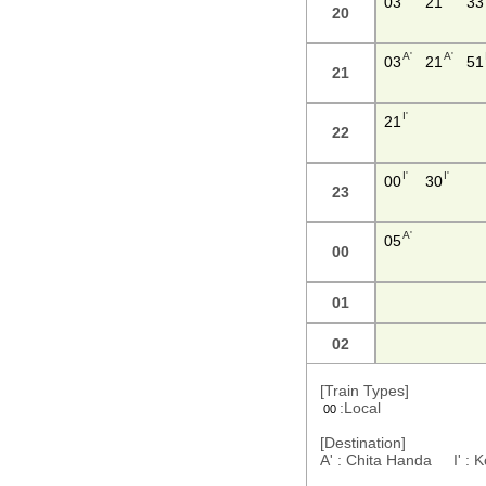
03
21
33
20
A'
A'
03
21
51
21
I'
21
22
I'
I'
00
30
23
A'
05
00
01
02
[Train Types]
:Local
00
[Destination]
A' : Chita Handa I' 