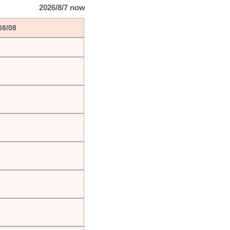
2026/8/7 now
08/08