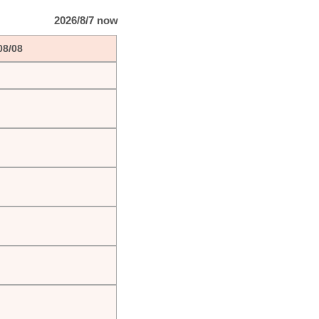
2026/8/7 now
08/08