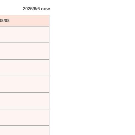
2026/8/6 now
08/08