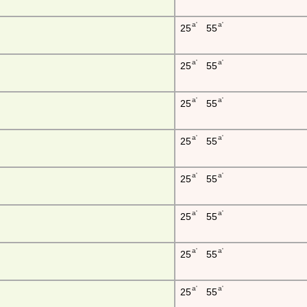
a'
a'
25
55
a'
a'
25
55
a'
a'
25
55
a'
a'
25
55
a'
a'
25
55
a'
a'
25
55
a'
a'
25
55
a'
a'
25
55