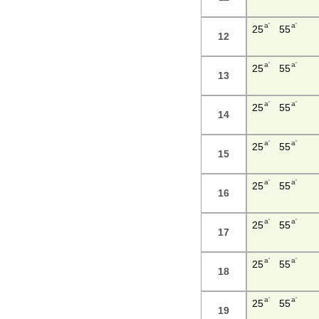
a'
a'
25
55
12
a'
a'
25
55
13
a'
a'
25
55
14
a'
a'
25
55
15
a'
a'
25
55
16
a'
a'
25
55
17
a'
a'
25
55
18
a'
a'
25
55
19