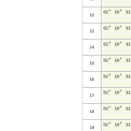
A'
A'
01
16
31
12
A'
A'
01
16
31
13
A'
A'
01
16
31
14
A'
A'
01
16
31
15
A'
A'
01
16
31
16
A'
A'
01
16
31
17
A'
A'
01
16
31
18
A'
A'
01
16
31
19