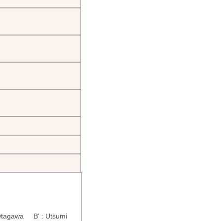
 : Ōtagawa B' : Utsumi