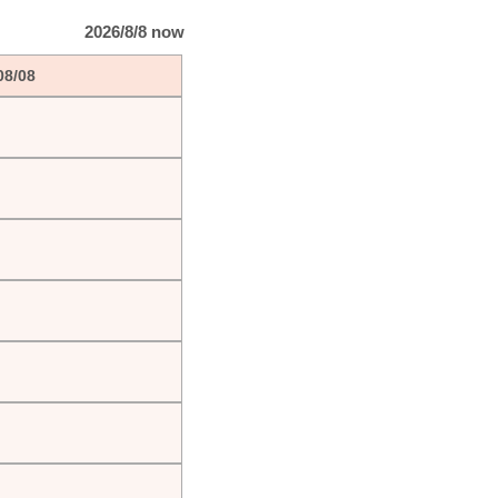
2026/8/8 now
08/08