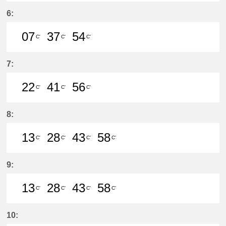
51分はつ LocalMeitetsu Gifu(NH60
6:
07
37
54
C'
C'
C'
7分はつ LocalMeitetsu Gifu(NH60)
37分はつ LocalMeitetsu Gifu
54分はつ LocalMeitetsu
7:
22
41
56
C'
C'
C'
22分はつ LocalMeitetsu Gifu(NH60
41分はつ LocalMeitetsu Gifu
56分はつ LocalMeitetsu
8:
13
28
43
58
C'
C'
C'
C'
13分はつ LocalMeitetsu Gifu(NH60
28分はつ LocalMeitetsu Gifu
43分はつ LocalMeitetsu
58分はつ LocalMei
9:
13
28
43
58
C'
C'
C'
C'
13分はつ LocalMeitetsu Gifu(NH60
28分はつ LocalMeitetsu Gifu
43分はつ LocalMeitetsu
58分はつ LocalMei
10: