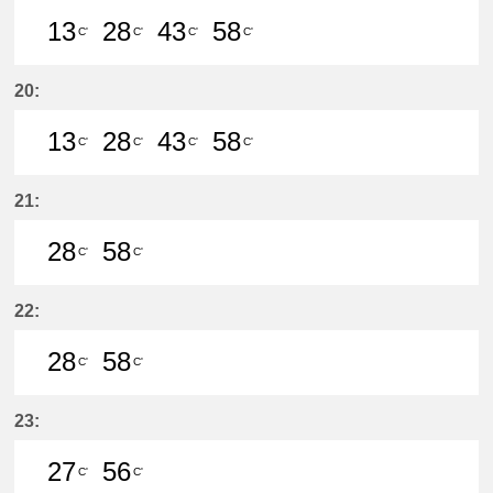
13
28
43
58
C'
C'
C'
C'
13分はつ LocalMeitetsu Gifu(NH60
28分はつ LocalMeitetsu Gifu
43分はつ LocalMeitetsu
58分はつ LocalMei
20:
13
28
43
58
C'
C'
C'
C'
13分はつ LocalMeitetsu Gifu(NH60
28分はつ LocalMeitetsu Gifu
43分はつ LocalMeitetsu
58分はつ LocalMei
21:
28
58
C'
C'
28分はつ LocalMeitetsu Gifu(NH60
58分はつ LocalMeitetsu Gifu
22:
28
58
C'
C'
28分はつ LocalMeitetsu Gifu(NH60
58分はつ LocalMeitetsu Gifu
23:
27
56
C'
C'