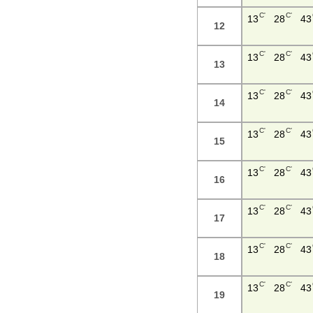
C'
C'
13
28
43
12
C'
C'
13
28
43
13
C'
C'
13
28
43
14
C'
C'
13
28
43
15
C'
C'
13
28
43
16
C'
C'
13
28
43
17
C'
C'
13
28
43
18
C'
C'
13
28
43
19