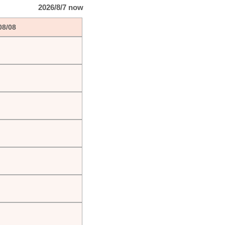
2026/8/7 now
08/08