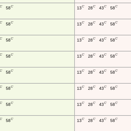
C'
C'
C'
C'
C'
C'
58
13
28
43
58
C'
C'
C'
C'
C'
C'
58
13
28
43
58
C'
C'
C'
C'
C'
C'
58
13
28
43
58
C'
C'
C'
C'
C'
C'
58
13
28
43
58
C'
C'
C'
C'
C'
C'
58
13
28
43
58
C'
C'
C'
C'
C'
C'
58
13
28
43
58
C'
C'
C'
C'
C'
C'
58
13
28
43
58
C'
C'
C'
C'
C'
C'
58
13
28
43
58