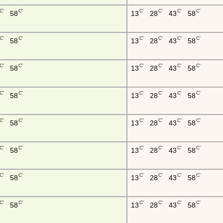
C'
C'
C'
C'
C'
C'
58
13
28
43
58
C'
C'
C'
C'
C'
C'
58
13
28
43
58
C'
C'
C'
C'
C'
C'
58
13
28
43
58
C'
C'
C'
C'
C'
C'
58
13
28
43
58
C'
C'
C'
C'
C'
C'
58
13
28
43
58
C'
C'
C'
C'
C'
C'
58
13
28
43
58
C'
C'
C'
C'
C'
C'
58
13
28
43
58
C'
C'
C'
C'
C'
C'
58
13
28
43
58