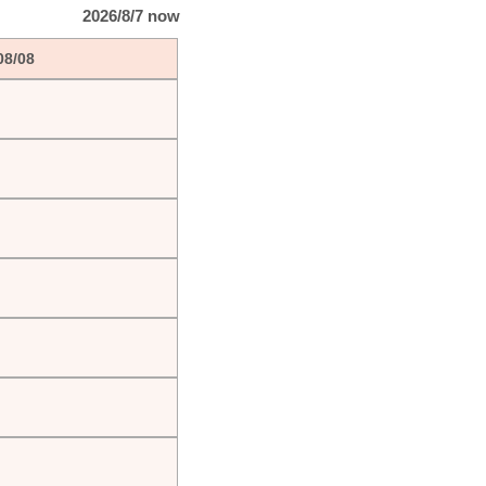
2026/8/7 now
08/08