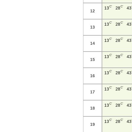
C'
C'
13
28
43
12
C'
C'
13
28
43
13
C'
C'
13
28
43
14
C'
C'
13
28
43
15
C'
C'
13
28
43
16
C'
C'
13
28
43
17
C'
C'
13
28
43
18
C'
C'
13
28
43
19