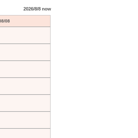
2026/8/8 now
08/08