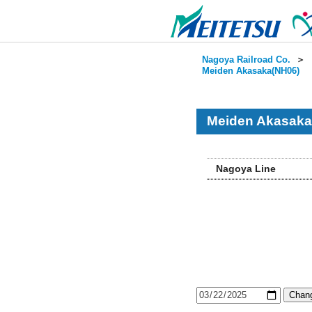
Nagoya Railroad Co.
＞
Meiden Akasaka(NH06)
Meiden Akasaka
Nagoya Line
Chang