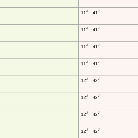
J'
J'
11
41
J'
J'
11
41
J'
J'
11
41
J'
J'
11
41
J'
J'
12
42
J'
J'
12
42
J'
J'
12
42
J'
J'
12
42