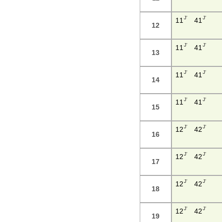
J'
J'
11
41
12
J'
J'
11
41
13
J'
J'
11
41
14
J'
J'
11
41
15
J'
J'
12
42
16
J'
J'
12
42
17
J'
J'
12
42
18
J'
J'
12
42
19