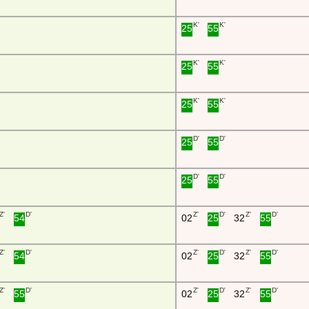
K'
K'
25
55
K'
K'
25
55
K'
K'
25
55
D'
D'
25
55
D'
D'
25
55
Z'
D'
Z'
D'
Z'
D'
54
02
25
32
55
Z'
D'
Z'
D'
Z'
D'
54
02
25
32
55
Z'
D'
Z'
D'
Z'
D'
55
02
25
32
55