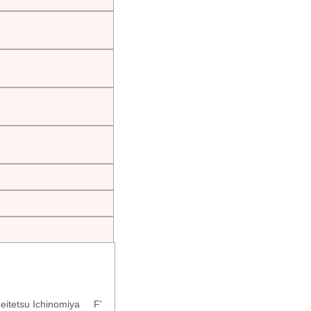
eitetsu Ichinomiya F'