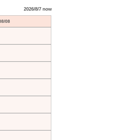
2026/8/7 now
08/08