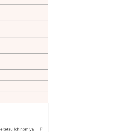
eitetsu Ichinomiya F'