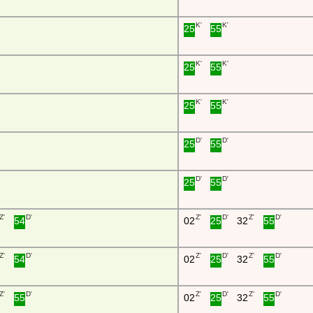
K'
K'
25
55
K'
K'
25
55
K'
K'
25
55
D'
D'
25
55
D'
D'
25
55
Z'
D'
Z'
D'
Z'
D'
54
02
25
32
55
Z'
D'
Z'
D'
Z'
D'
54
02
25
32
55
Z'
D'
Z'
D'
Z'
D'
55
02
25
32
55