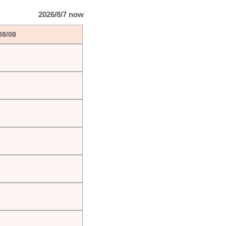
2026/8/7 now
08/08