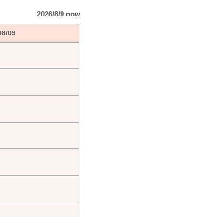
2026/8/9 now
08/09