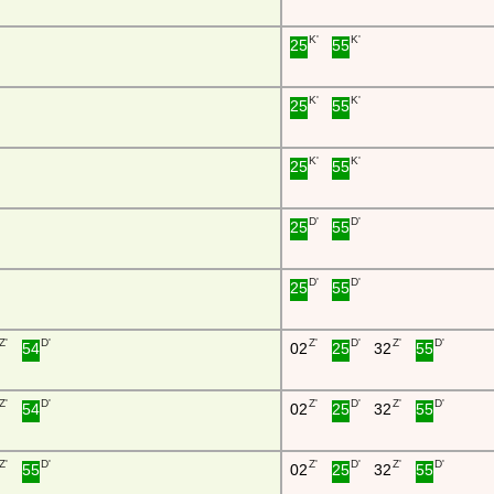
K'
K'
25
55
K'
K'
25
55
K'
K'
25
55
D'
D'
25
55
D'
D'
25
55
Z'
D'
Z'
D'
Z'
D'
54
02
25
32
55
Z'
D'
Z'
D'
Z'
D'
54
02
25
32
55
Z'
D'
Z'
D'
Z'
D'
55
02
25
32
55