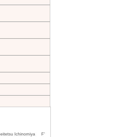
eitetsu Ichinomiya F'