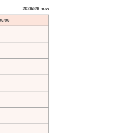
2026/8/8 now
08/08