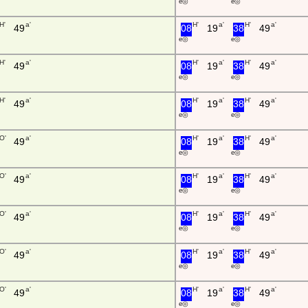
e ◎
e ◎
H'
a'
H'
a'
H'
a'
49
08
19
38
49
e ◎
e ◎
H'
a'
H'
a'
H'
a'
49
08
19
38
49
e ◎
e ◎
H'
a'
H'
a'
H'
a'
49
08
19
38
49
e ◎
e ◎
O'
a'
H'
a'
H'
a'
49
08
19
38
49
e ◎
e ◎
O'
a'
H'
a'
H'
a'
49
08
19
38
49
e ◎
e ◎
O'
a'
H'
a'
H'
a'
49
08
19
38
49
e ◎
e ◎
O'
a'
H'
a'
H'
a'
49
08
19
38
49
e ◎
e ◎
O'
a'
H'
a'
H'
a'
49
08
19
38
49
e ◎
e ◎