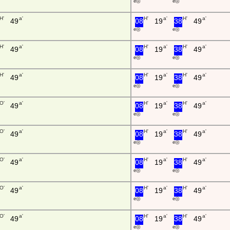
e ◎
e ◎
H'
a'
H'
a'
H'
a'
49
08
19
38
49
e ◎
e ◎
H'
a'
H'
a'
H'
a'
49
08
19
38
49
e ◎
e ◎
H'
a'
H'
a'
H'
a'
49
08
19
38
49
e ◎
e ◎
O'
a'
H'
a'
H'
a'
49
08
19
38
49
e ◎
e ◎
O'
a'
H'
a'
H'
a'
49
08
19
38
49
e ◎
e ◎
O'
a'
H'
a'
H'
a'
49
08
19
38
49
e ◎
e ◎
O'
a'
H'
a'
H'
a'
49
08
19
38
49
e ◎
e ◎
O'
a'
H'
a'
H'
a'
49
08
19
38
49
e ◎
e ◎