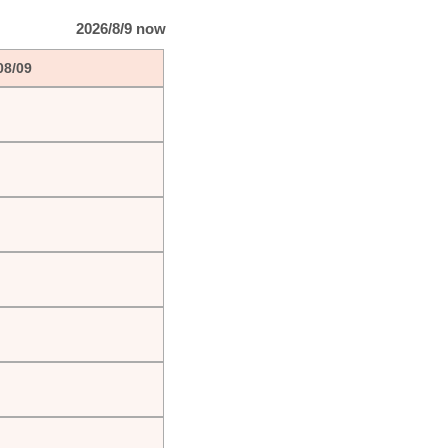
2026/8/9 now
08/09