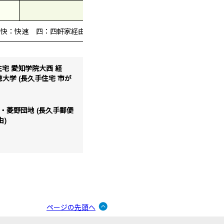
快：快速
四：四軒家経由
宅 愛知学院大西 経
徳大学 (長久手住宅 市が
)・菱野団地 (長久手郵便
由)
ページの先頭へ