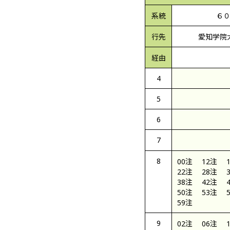
系統
６
行先
愛知学院
経由
4
5
6
7
8
00注
12注
22注
28注
38注
42注
50注
53注
59注
9
02注
06注