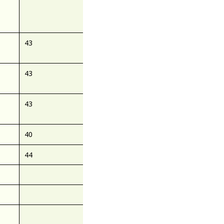
43
13
43
13
43
13
40
13
44
13
13
43
43