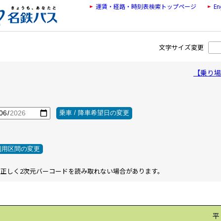
運賃・経路・時刻表検索トップページ
En
文字サイズ変更
【乗り場
乗車 / 降車希望日の変更
利用区間の変更
正しく2次元バーコードを読み取れない場合があります。
平