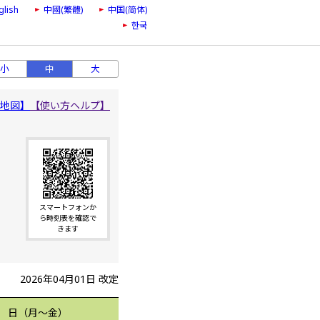
glish
中國(繁體)
中国(简体)
한국
小
中
大
地図】
【使い方ヘルプ】
スマートフォンか
ら時刻表を確認で
きます
2026年04月01日 改定
 日（月〜金）