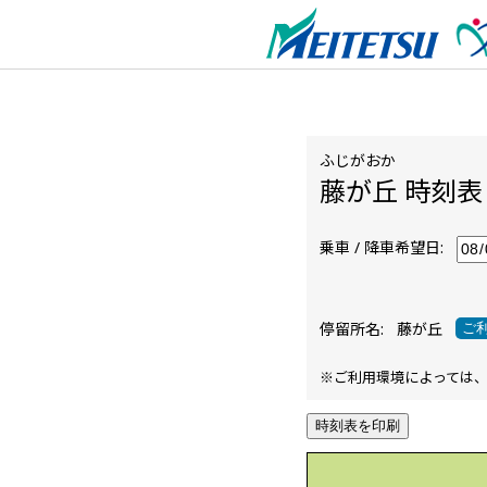
ふじがおか
藤が丘 時刻表
乗車 / 降車希望日:
停留所名:
藤が丘
ご
※ご利用環境によっては、
時刻表を印刷