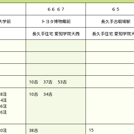
０
６６ ６７
６５
大学前
トヨタ博物館前
長久手古戦場駅
長久手住宅 愛知学院大西
長久手住宅 愛知学院
10古
37古
53古
18注
10古
34古
34注
46注
56注
15
10注
38古