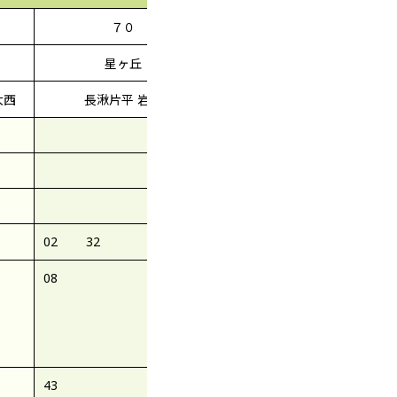
７０
６９
星ヶ丘
愛知学院大学前
大西
長湫片平 岩根
長湫片平 名外大・学芸大西
02
32
08
54
43