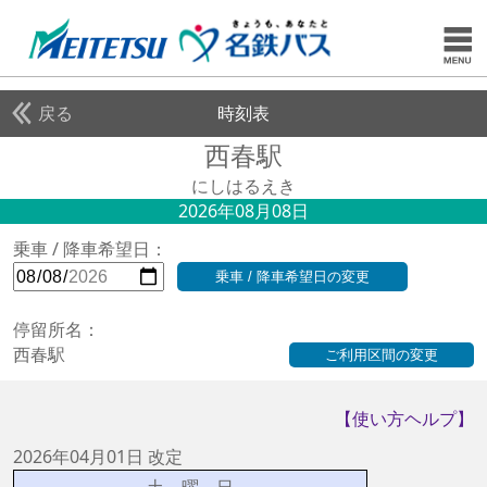
戻る
時刻表
西春駅
にしはるえき
2026年08月08日
乗車 / 降車希望日：
乗車 / 降車希望日の変更
停留所名：
西春駅
ご利用区間の変更
【使い方ヘルプ】
2026年04月01日 改定