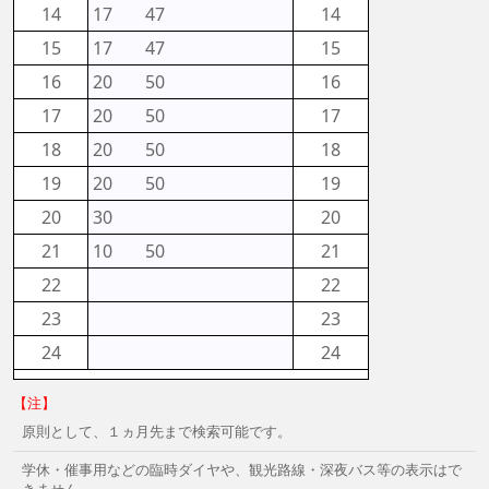
14
17
47
14
15
17
47
15
16
20
50
16
17
20
50
17
18
20
50
18
19
20
50
19
20
30
20
21
10
50
21
22
22
23
23
24
24
【注】
原則として、１ヵ月先まで検索可能です。
学休・催事用などの臨時ダイヤや、観光路線・深夜バス等の表示はで