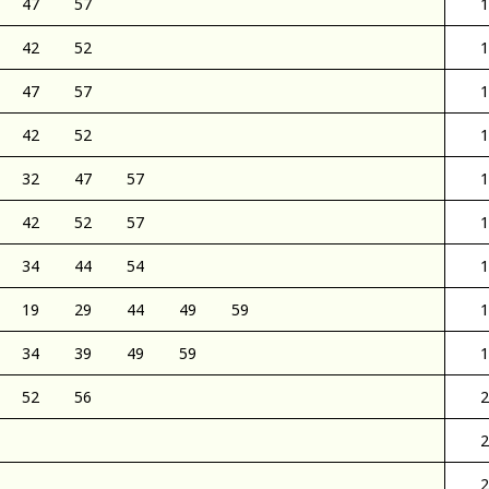
47
57
1
42
52
1
47
57
1
42
52
1
32
47
57
1
42
52
57
1
34
44
54
1
19
29
44
49
59
1
34
39
49
59
1
52
56
2
2
2