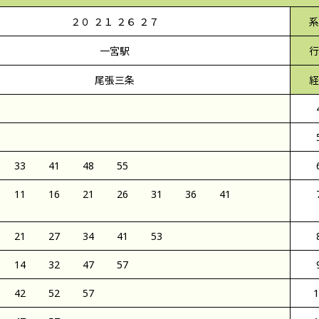
２０ ２１ ２６ ２７
系
一宮駅
行
尾張三条
経
33
41
48
55
11
16
21
26
31
36
41
21
27
34
41
53
14
32
47
57
42
52
57
1