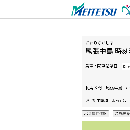
おわりなかしま
尾張中島 時刻
乗車 / 降車希望日:
利用区間:
尾張中島 →
※ご利用環境によっては、
バス運行情報
時刻表を