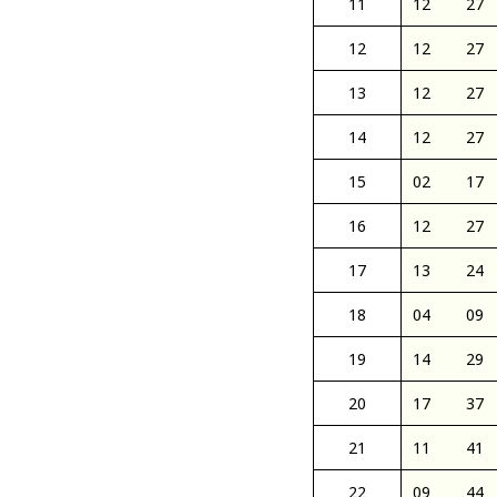
11
12
27
12
12
27
13
12
27
14
12
27
15
02
17
16
12
27
17
13
24
18
04
09
19
14
29
20
17
37
21
11
41
22
09
44