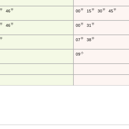
平
平
平
平
平
平
46
00
15
30
45
平
平
平
平
46
00
31
平
平
平
07
38
小
09
牧