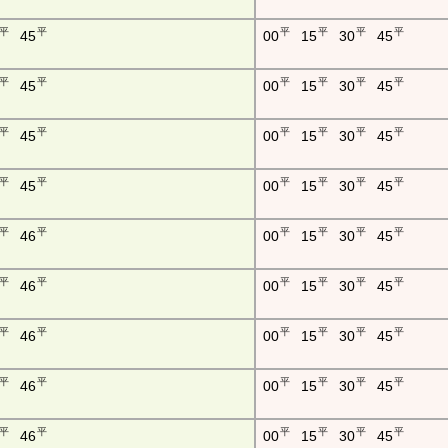
平
平
平
平
平
平
45
00
15
30
45
平
平
平
平
平
平
45
00
15
30
45
平
平
平
平
平
平
45
00
15
30
45
平
平
平
平
平
平
45
00
15
30
45
平
平
平
平
平
平
46
00
15
30
45
平
平
平
平
平
平
46
00
15
30
45
平
平
平
平
平
平
46
00
15
30
45
平
平
平
平
平
平
46
00
15
30
45
平
平
平
平
平
平
46
00
15
30
45