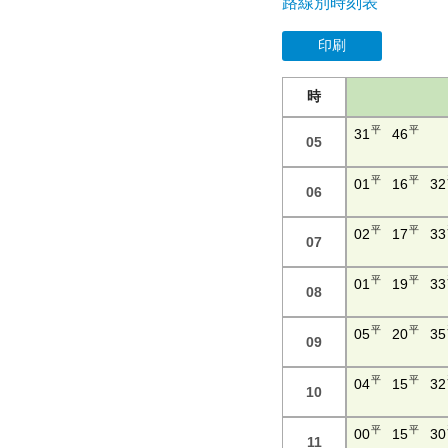
路線別時刻表
印刷
時
平
平
31
46
05
平
平
01
16
32
06
平
平
02
17
33
07
平
平
01
19
33
08
平
平
05
20
35
09
平
平
04
15
32
10
平
平
00
15
30
11