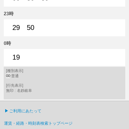
0分はつ 普通名鉄岐阜いき
30分はつ 普通名鉄岐阜いき
59分はつ 普通名鉄岐阜いき
23時
29
50
29分はつ 普通名鉄岐阜いき
50分はつ 普通名鉄岐阜いき
0時
19
19分はつ 普通名鉄岐阜いき
[種別表示]
00
:普通
[行先表示]
無印 : 名鉄岐阜
ご利用にあたって
運賃・経路・時刻表検索トップページ