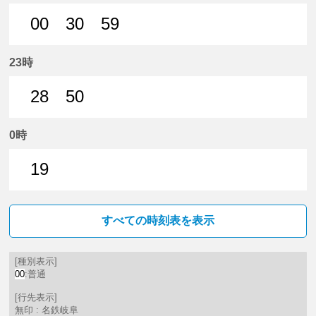
00
30
59
0分はつ 普通名鉄岐阜いき
30分はつ 普通名鉄岐阜いき
59分はつ 普通名鉄岐阜いき
23時
28
50
28分はつ 普通名鉄岐阜いき
50分はつ 普通名鉄岐阜いき
0時
19
19分はつ 普通名鉄岐阜いき
すべての時刻表を表示
[種別表示]
00
:普通
[行先表示]
無印 : 名鉄岐阜