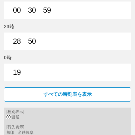
00
30
59
0分はつ 普通名鉄岐阜いき
30分はつ 普通名鉄岐阜いき
59分はつ 普通名鉄岐阜いき
23時
28
50
28分はつ 普通名鉄岐阜いき
50分はつ 普通名鉄岐阜いき
0時
19
19分はつ 普通名鉄岐阜いき
すべての時刻表を表示
[種別表示]
00
:普通
[行先表示]
無印 : 名鉄岐阜