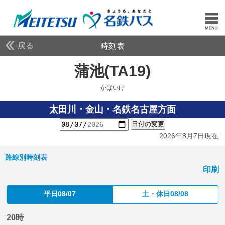
戻る
時刻表
蒲池(TA19)
かばいけ
かばいけ
太田川・金山・名鉄名古屋方面
日付の変更
2026年8月7日現在
路線別時刻表
印刷
平日08/07
土・休日08/08
20時