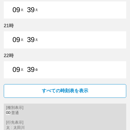
09
39
太
太
9分はつ 普通太田川いき
39分はつ 普通太田川いき
21時
09
39
太
太
9分はつ 普通太田川いき
39分はつ 普通太田川いき
22時
09
39
太
金
9分はつ 普通太田川いき
39分はつ 普通金山（愛知県）
すべての時刻表を表示
[種別表示]
00
:普通
[行先表示]
太 : 太田川