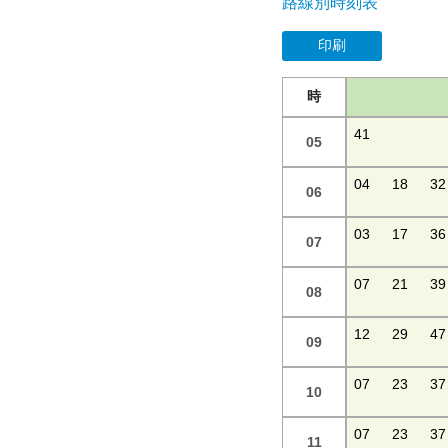
路線別時刻表
印刷
時
41
05
04
18
32
06
03
17
36
07
07
21
39
08
12
29
47
09
07
23
37
10
07
23
37
11