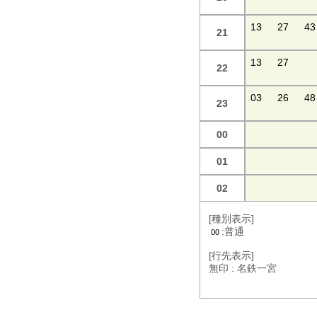
13
27
43
21
13
27
22
03
26
48
23
00
01
02
[種別表示]
:普通
00
[行先表示]
無印 : 名鉄一宮