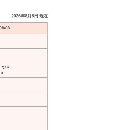
2026年8月8日 現在
8/08
金
52
え