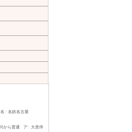
屋 名 : 名鉄名古屋
田川から普通 ア : 大里停