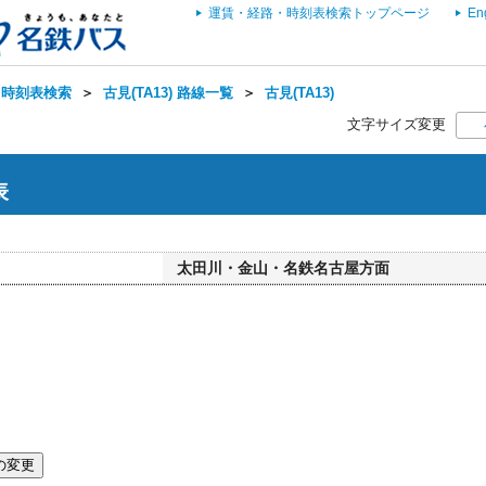
運賃・経路・時刻表検索トップページ
En
・時刻表検索
＞
古見(TA13) 路線一覧
＞
古見(TA13)
文字サイズ変更
表
太田川・金山・名鉄名古屋方面
の変更