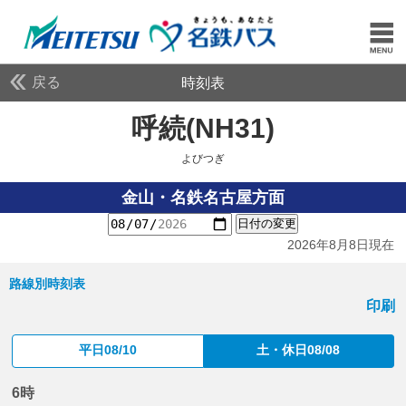
戻る
時刻表
呼続(NH31)
よびつぎ
よびつぎ
金山・名鉄名古屋方面
日付の変更
2026年8月8日現在
路線別時刻表
印刷
平日08/10
土・休日08/08
6時