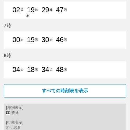
02
19
29
47
佐
岐
岐
岩
あ
2分はつ 普通佐屋いき
19分はつ 普通名鉄岐阜いき
29分はつ 普通名鉄岐阜いき
47分はつ 普通岩
7時
00
19
30
46
岩
岩
岩
岩
0分はつ 普通岩倉（愛知県）いき
19分はつ 普通岩倉（愛知県）
30分はつ 普通岩倉（愛
46分はつ 普通岩
8時
04
18
34
48
岩
岩
犬
岩
4分はつ 普通岩倉（愛知県）いき
18分はつ 普通岩倉（愛知県）
34分はつ 普通犬山いき
48分はつ 普通岩
すべての時刻表を表示
[種別表示]
00
:普通
[行先表示]
岩 : 岩倉