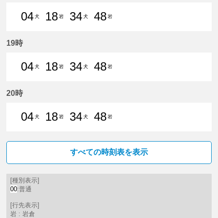
04
18
34
48
犬
岩
犬
岩
4分はつ 普通犬山いき
18分はつ 普通岩倉（愛知県）
34分はつ 普通犬山いき
48分はつ 普通岩
19時
04
18
34
48
犬
岩
犬
岩
4分はつ 普通犬山いき
18分はつ 普通岩倉（愛知県）
34分はつ 普通犬山いき
48分はつ 普通岩
20時
04
18
34
48
犬
岩
犬
岩
4分はつ 普通犬山いき
18分はつ 普通岩倉（愛知県）
34分はつ 普通犬山いき
48分はつ 普通岩
すべての時刻表を表示
[種別表示]
00
:普通
[行先表示]
岩 : 岩倉