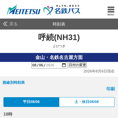
戻る
時刻表
呼続(NH31)
よびつぎ
よびつぎ
金山・名鉄名古屋方面
日付の変更
2026年8月6日現在
路線別時刻表
印刷
平日08/06
土・休日08/08
18時