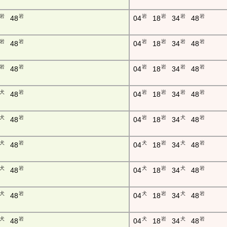
岩
岩
岩
岩
岩
岩
48
04
18
34
48
岩
岩
岩
岩
岩
岩
48
04
18
34
48
岩
岩
岩
岩
岩
岩
48
04
18
34
48
犬
岩
岩
岩
岩
岩
48
04
18
34
48
犬
岩
岩
岩
犬
岩
48
04
18
34
48
犬
岩
犬
岩
犬
岩
48
04
18
34
48
犬
岩
犬
岩
犬
岩
48
04
18
34
48
犬
岩
犬
岩
犬
岩
48
04
18
34
48
犬
岩
犬
岩
犬
岩
48
04
18
34
48