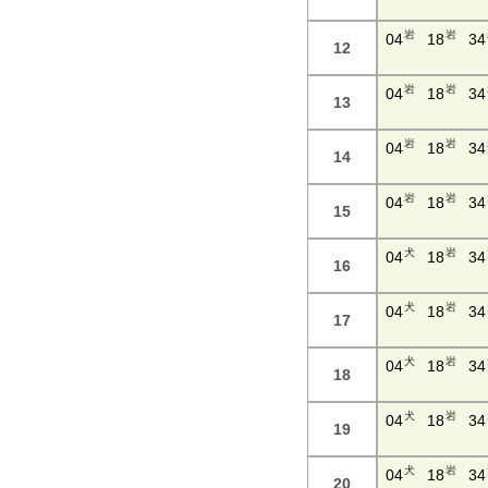
岩
岩
04
18
34
12
岩
岩
04
18
34
13
岩
岩
04
18
34
14
岩
岩
04
18
34
15
犬
岩
04
18
34
16
犬
岩
04
18
34
17
犬
岩
04
18
34
18
犬
岩
04
18
34
19
犬
岩
04
18
34
20