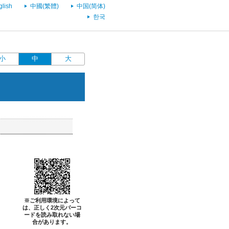
glish
中國(繁體)
中国(简体)
한국
小
中
大
※ご利用環境によって
は、正しく2次元バーコ
ードを読み取れない場
合があります。