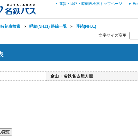
運賃・経路・時刻表検索トップページ
En
・時刻表検索
＞
呼続(NH31) 路線一覧
＞
呼続(NH31)
文字サイズ変更
表
金山・名鉄名古屋方面
の変更