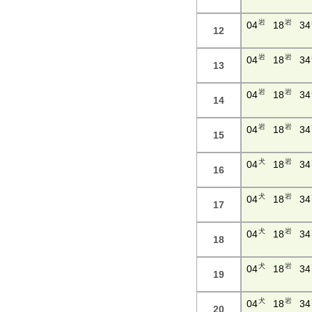
岩
岩
04
18
34
12
岩
岩
04
18
34
13
岩
岩
04
18
34
14
岩
岩
04
18
34
15
犬
岩
04
18
34
16
犬
岩
04
18
34
17
犬
岩
04
18
34
18
犬
岩
04
18
34
19
犬
岩
04
18
34
20