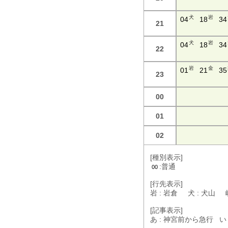
犬
岩
04
18
34
21
犬
岩
04
18
34
22
岩
金
01
21
35
23
00
01
02
[種別表示]
:普通
00
[行先表示]
岩 : 岩倉 犬 : 犬山 
[記事表示]
あ : 神宮前から急行 い