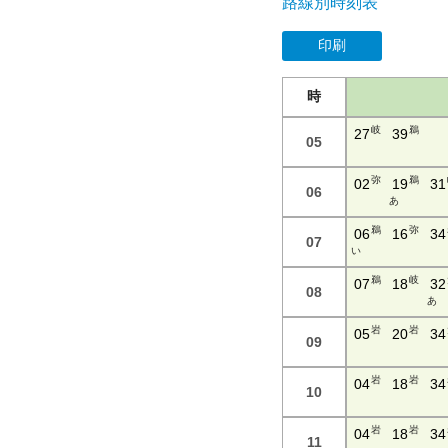
路線別時刻表
印刷
時
岐
鵜
27
39
05
弥
鵜
02
19
31
06
あ
鵜
弥
06
16
34
07
い
鵜
岐
07
18
32
08
あ
岩
岩
05
20
34
09
岩
岩
04
18
34
10
岩
岩
04
18
34
11