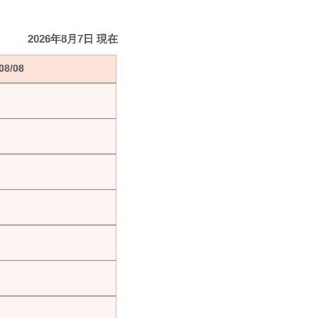
2026年8月7日 現在
8/08