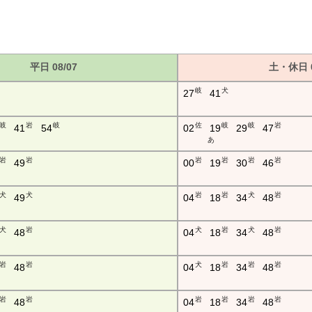
平日 08/07
土・休日 0
岐
犬
27
41
岐
岩
岐
佐
岐
岐
岩
41
54
02
19
29
47
あ
岩
岩
岩
岩
岩
岩
49
00
19
30
46
犬
犬
岩
岩
犬
岩
49
04
18
34
48
犬
岩
犬
岩
犬
岩
48
04
18
34
48
岩
岩
犬
岩
岩
岩
48
04
18
34
48
岩
岩
岩
岩
岩
岩
48
04
18
34
48