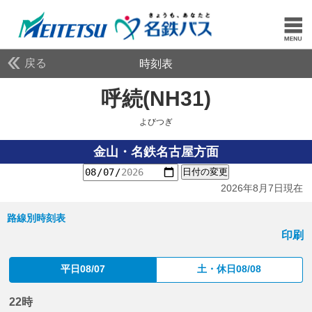
戻る
時刻表
呼続(NH31)
よびつぎ
よびつぎ
金山・名鉄名古屋方面
日付の変更
2026年8月7日現在
路線別時刻表
印刷
平日08/07
土・休日08/08
22時