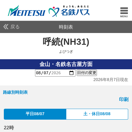
戻る
時刻表
呼続(NH31)
よびつぎ
よびつぎ
金山・名鉄名古屋方面
日付の変更
2026年8月7日現在
路線別時刻表
印刷
平日08/07
土・休日08/08
22時